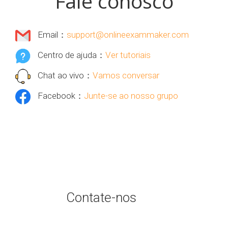
Fale conosco
Email：
support@onlineexammaker.com
Centro de ajuda：
Ver tutoriais
Chat ao vivo：
Vamos conversar
Facebook：
Junte-se ao nosso grupo
Contate-nos