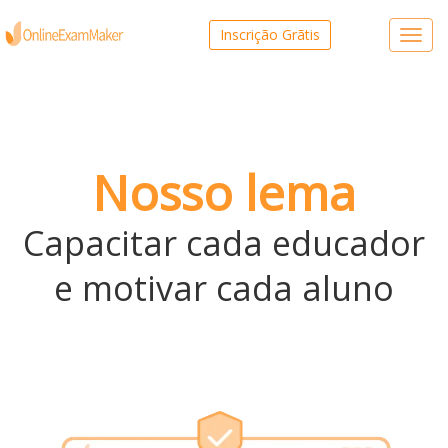
Inscrição Grãtis
Toggl
navig
Nosso lema
Capacitar cada educador
e motivar cada aluno